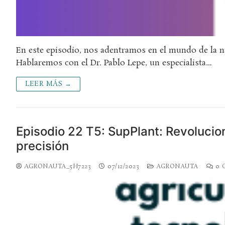
En este episodio, nos adentramos en el mundo de la n
Hablaremos con el Dr. Pablo Lepe, un especialista…
LEER MÁS →
Episodio 22 T5: SupPlant: Revolucio
precisión
AGRONAUTA_5H7223
07/12/2023
AGRONAUTA
0 