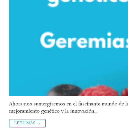
Ahora nos sumergiremos en el fascinante mundo de las 
mejoramiento genético y la innovación…
LEER MÁS →