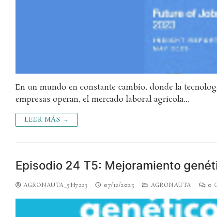
En un mundo en constante cambio, donde la tecnología
empresas operan, el mercado laboral agrícola…
LEER MÁS →
Episodio 24 T5: Mejoramiento genét
AGRONAUTA_5H7223
07/12/2023
AGRONAUTA
0 