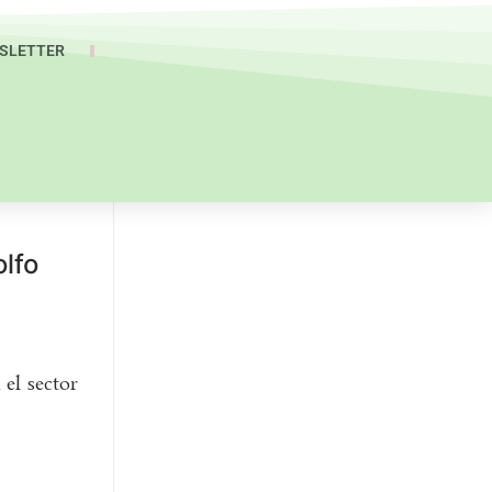
SLETTER
olfo
 el sector