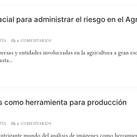
ial para administrar el riesgo en el Ag
UTA
0 COMENTARIOS
esas y entidades involucradas en la agricultura a gran esc
hasta…
es como herramienta para producción
UTA
0 COMENTARIOS
 intrigante mundo del análisis de imágenes como herramie