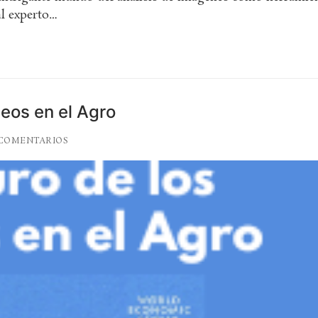
al experto…
leos en el Agro
COMENTARIOS