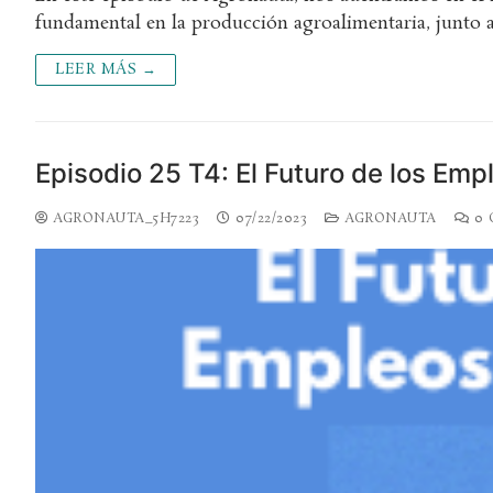
fundamental en la producción agroalimentaria, junto 
LEER MÁS →
Episodio 25 T4: El Futuro de los Emp
AGRONAUTA_5H7223
07/22/2023
AGRONAUTA
0 