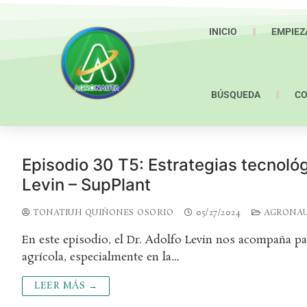
INICIO
EMPIEZ
BÚSQUEDA
C
Episodio 30 T5: Estrategias tecnológ
Levin – SupPlant
TONATIUH QUIÑONES OSORIO
05/27/2024
AGRONA
En este episodio, el Dr. Adolfo Levin nos acompaña par
agrícola, especialmente en la…
LEER MÁS →