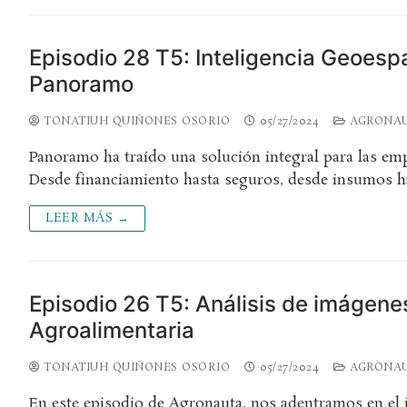
Episodio 28 T5: Inteligencia Geoespac
Panoramo
TONATIUH QUIÑONES OSORIO
05/27/2024
AGRONA
Panoramo ha traído una solución integral para las empr
Desde financiamiento hasta seguros, desde insumos 
LEER MÁS →
Episodio 26 T5: Análisis de imágen
Agroalimentaria
TONATIUH QUIÑONES OSORIO
05/27/2024
AGRONA
En este episodio de Agronauta, nos adentramos en el