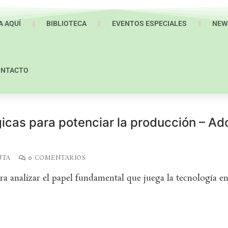
A AQUÍ
BIBLIOTECA
EVENTOS ESPECIALES
NEW
ONTACTO
icas para potenciar la producción – Ad
UTA
0 COMENTARIOS
a analizar el papel fundamental que juega la tecnología en