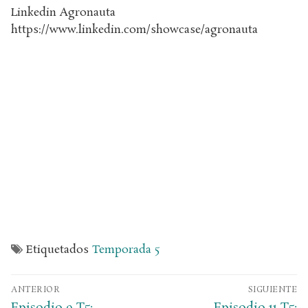
Linkedin Agronauta
https://www.linkedin.com/showcase/agronauta
Etiquetados
Temporada 5
ANTERIOR
SIGUIENTE
Episodio 9 T5:
Episodio 11 T5: