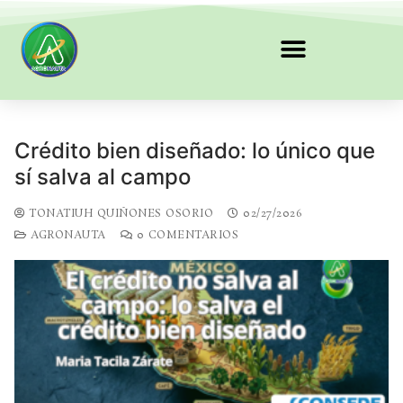
Crédito bien diseñado: lo único que
sí salva al campo
TONATIUH QUIÑONES OSORIO
02/27/2026
AGRONAUTA
0 COMENTARIOS