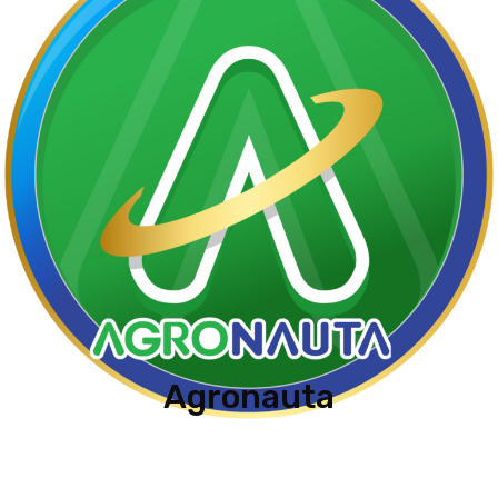
Agronauta